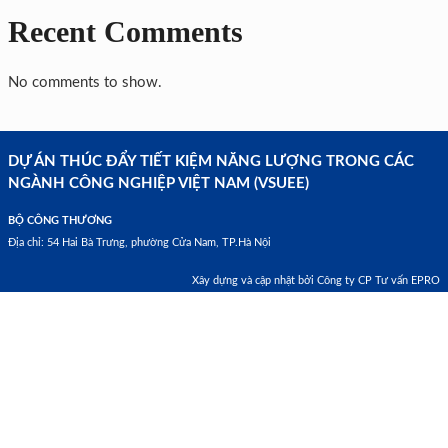
Recent Comments
No comments to show.
DỰ ÁN THÚC ĐẨY TIẾT KIỆM NĂNG LƯỢNG TRONG CÁC
NGÀNH CÔNG NGHIỆP VIỆT NAM (VSUEE)
BỘ CÔNG THƯƠNG
Địa chỉ: 54 Hai Bà Trưng, phường Cửa Nam, TP.Hà Nội
Xây dựng và cập nhật bởi Công ty CP Tư vấn EPRO