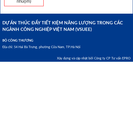
nhuộm)
DỰ ÁN THÚC ĐẨY TIẾT KIỆM NĂNG LƯỢNG TRONG CÁC
NGÀNH CÔNG NGHIỆP VIỆT NAM (VSUEE)
BỘ CÔNG THƯƠNG
Địa chỉ: 54 Hai Bà Trưng, phường Cửa Nam, TP.Hà Nội
Xây dựng và cập nhật bởi Công ty CP Tư vấn EPRO